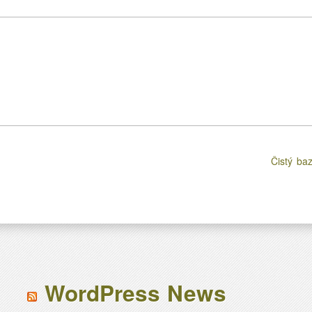
Čistý ba
WordPress News