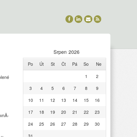
Srpen 2026
Po
Út
St
Čt
Pá
So
Ne
1
2
u
olené
textu
3
4
5
6
7
8
9
s
názvem
10
11
12
13
14
15
16
I
sex
17
18
19
20
21
22
23
potřebuje
avnÃ­
vědu
24
25
26
27
28
29
30
31
 u