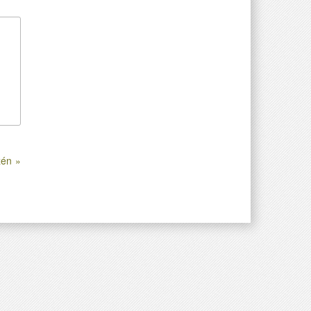
zén »