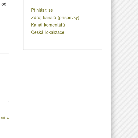
, od
Přihlásit se
Zdroj kanálů (příspěvky)
Kanál komentářů
Česká lokalizace
ečí »