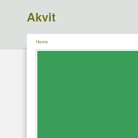
Akvit
Home