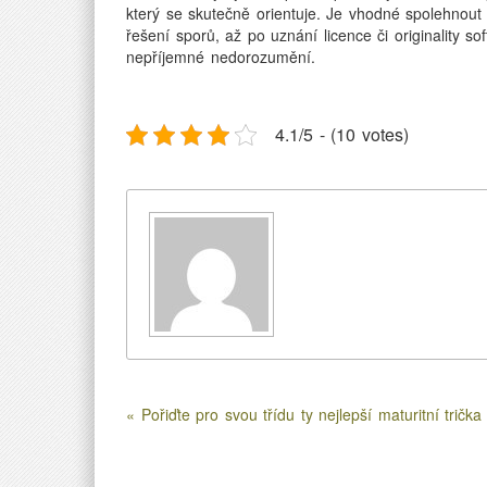
který se skutečně orientuje. Je vhodné spolehnout
řešení sporů, až po uznání licence či originality so
nepříjemné nedorozumění.
4.1/5 - (10 votes)
« Pořiďte pro svou třídu ty nejlepší maturitní trička