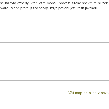
 se na tyto experty, kteří vám mohou provést široké spektrum služeb
ftware. Mějte proto jasno tehdy, když potřebujete řešit jakékoliv
Váš majetek bude v bezp