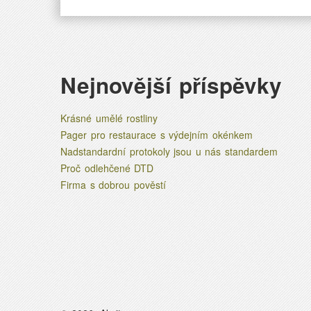
Nejnovější příspěvky
Krásné umělé rostliny
Pager pro restaurace s výdejním okénkem
Nadstandardní protokoly jsou u nás standardem
Proč odlehčené DTD
Firma s dobrou pověstí