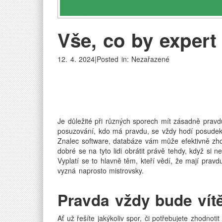
Vše, co by expert
12. 4. 2024|Posted in: Nezařazené
Je důležité při různých sporech mít zásadně pravd
posuzování, kdo má pravdu, se vždy hodí posudek,
Znalec software, databáze
vám může efektivně zhod
dobré se na tyto lidi obrátit právě tehdy, když si 
Vyplatí se to hlavně těm, kteří vědí, že mají prav
vyzná naprosto mistrovsky.
Pravda vždy bude vítě
Ať už řešíte jakýkoliv spor, či potřebujete zhodnoti