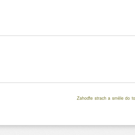
Zahoďte strach a směle do t