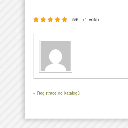
5/5 - (1 vote)
« Registrace do katalogů