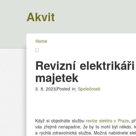
Akvit
Home
Revizní elektrikář
majetek
3. 8. 2023|Posted in:
Společnosti
Když si objednáte službu
revize elektro v Praze
, p
vás zřejmě nenapadne, že by to mohl být někdo, kd
a rychlá zdravotnická služba. Možná nabídnete elek