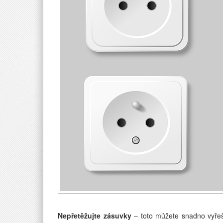
Nepřetěžujte zásuvky
– toto můžete snadno vyře