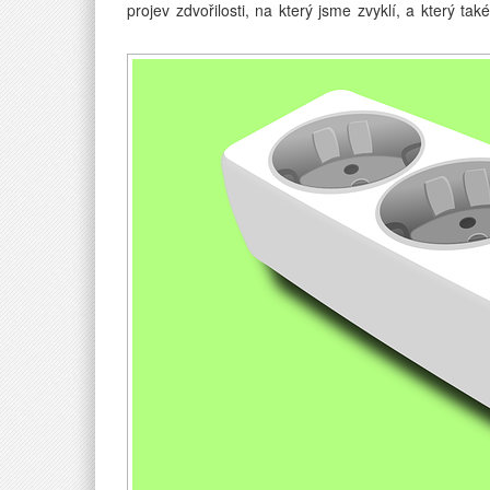
projev zdvořilosti, na který jsme zvyklí, a který t