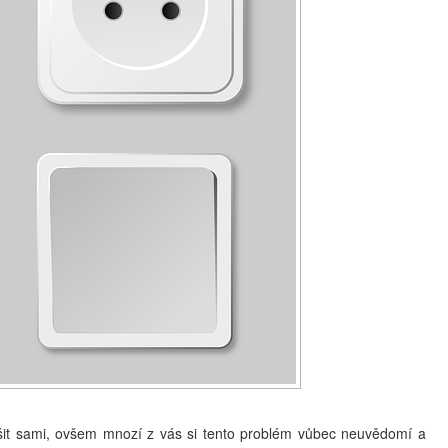
šit sami, ovšem mnozí z vás si tento problém vůbec neuvědomí a