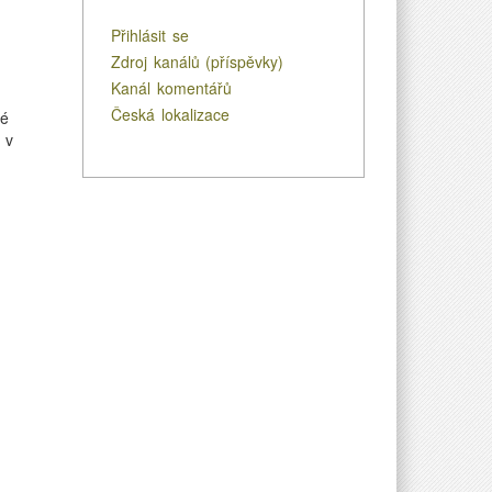
Přihlásit se
Zdroj kanálů (příspěvky)
Kanál komentářů
Česká lokalizace
ré
 v