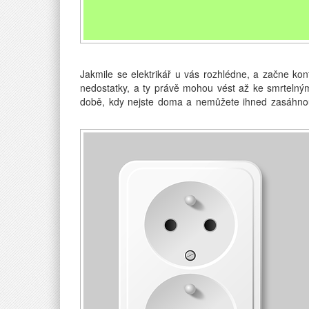
Jakmile se elektrikář u vás rozhlédne, a začne kon
nedostatky, a ty právě mohou vést až ke smrteln
době, kdy nejste doma a nemůžete ihned zasáhnou