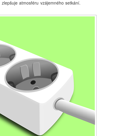
aké zlepšuje atmosféru vzájemného setkání.