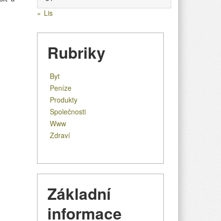
« Lis
Rubriky
Byt
Peníze
Produkty
Společnosti
Www
Zdraví
Základní
informace