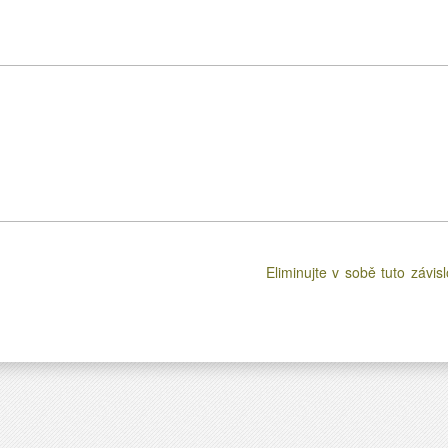
Eliminujte v sobě tuto závisl