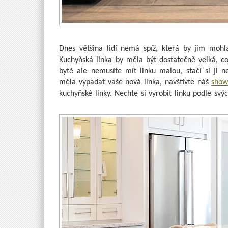
Dnes většina lidí nemá spíž, která by jim mohla 
Kuchyňská linka by měla být dostatečně velká,
bytě ale nemusíte mít linku malou, stačí si ji
měla vypadat vaše nová linka, navštivte náš
show
kuchyňské linky. Nechte si vyrobit linku podle s