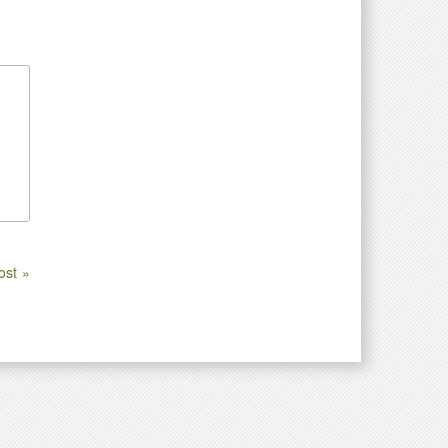
ost »