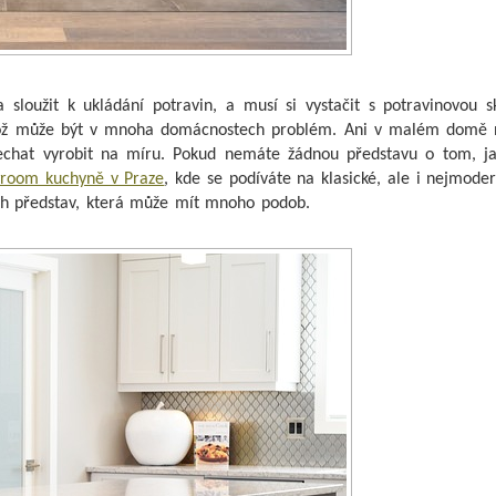
sloužit k ukládání potravin, a musí si vystačit s potravinovou sk
 což může být v mnoha domácnostech problém. Ani v malém domě
 nechat vyrobit na míru. Pokud nemáte žádnou představu o tom, j
room kuchyně v Praze
, kde se podíváte na klasické, ale i nejmoder
vých představ, která může mít mnoho podob.