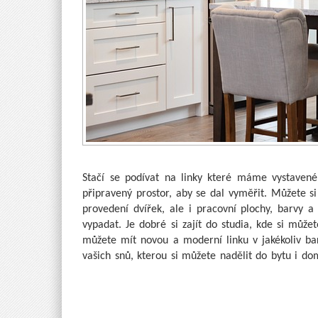
Stačí se podívat na linky které máme vystavené
připravený prostor, aby se dal vyměřit. Můžete si
provedení dvířek, ale i pracovní plochy, barvy a
vypadat. Je dobré si zajít do studia, kde si může
můžete mít novou a moderní linku v jakékoliv ba
vašich snů, kterou si můžete nadělit do bytu i do