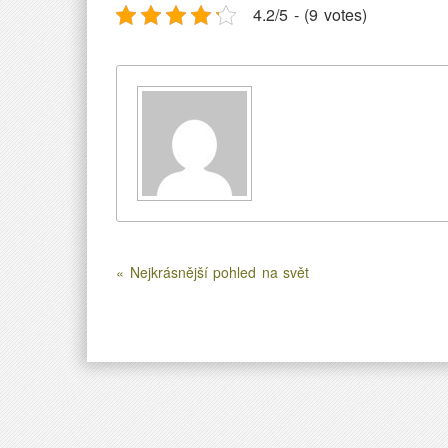
4.2/5 - (9 votes)
« Nejkrásnější pohled na svět