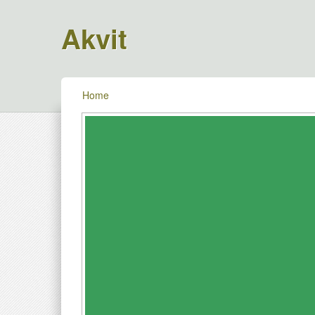
Akvit
Home