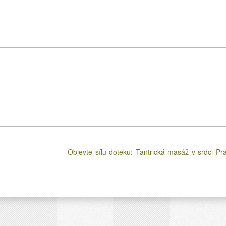
Objevte sílu doteku: Tantrická masáž v srdci Pr