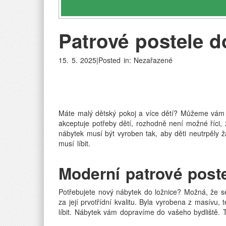
Patrové postele 
15. 5. 2025|Posted in: Nezařazené
Máte malý dětský pokoj a více dětí? Můžeme vám p
akceptuje potřeby dětí, rozhodně není možné říci
nábytek musí být vyroben tak, aby děti neutrpěly 
musí líbit.
Moderní patrové post
Potřebujete nový nábytek do ložnice? Možná, že s
za její prvotřídní kvalitu. Byla vyrobena z masívu,
líbit. Nábytek vám dopravíme do vašeho bydliště.