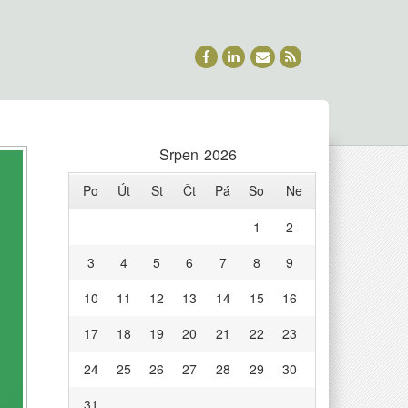
Srpen 2026
Po
Út
St
Čt
Pá
So
Ne
1
2
3
4
5
6
7
8
9
10
11
12
13
14
15
16
17
18
19
20
21
22
23
24
25
26
27
28
29
30
31