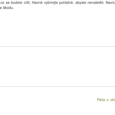
 co se budete cítit, hlavně vybírejte pořádně, abyste nenaletěli. Navíc
a škodu.
Péče o ch