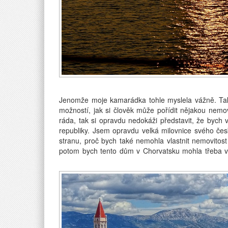
Jenomže moje kamarádka tohle myslela vážně. Tak
možností, jak si člověk může pořídit nějakou nem
ráda, tak si opravdu nedokáži představit, že bych 
republiky. Jsem opravdu velká milovnice svého če
stranu, proč bych také nemohla vlastnit nemovitost
potom bych tento dům v Chorvatsku mohla třeba 