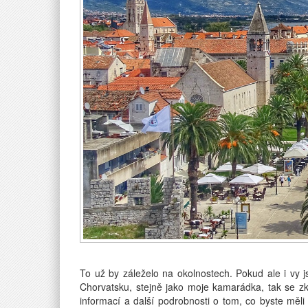
To už by záleželo na okolnostech. Pokud ale i vy js
Chorvatsku, stejně jako moje kamarádka, tak se zk
informací a další podrobnosti o tom, co byste měli 