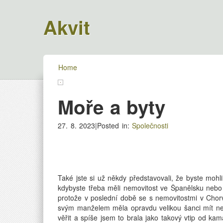
Akvit
Home
Moře a byty
27. 8. 2023|Posted in:
Společnosti
Také jste si už někdy představovali, že byste mohl
kdybyste třeba měli nemovitost ve Španělsku nebo 
protože v poslední době se s nemovitostmi v Chorv
svým manželem měla opravdu velikou šanci mít ne
věřit a spíše jsem to brala jako takový vtip od kam