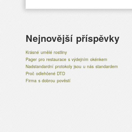
Nejnovější příspěvky
Krásné umělé rostliny
Pager pro restaurace s výdejním okénkem
Nadstandardní protokoly jsou u nás standardem
Proč odlehčené DTD
Firma s dobrou pověstí