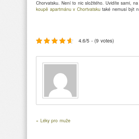
Chorvatsku. Není to nic složitého. Uvidíte sami, na
koupě apartmánu v Chortvatsku
také nemusí být n
4.6/5 - (9 votes)
« Léky pro muže